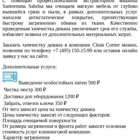
С помощью профессиональной экстракторной машины
Santoemma Sabrina мы очищаем мягкую мебель от глубоко
въевшейся грязи и пыли, в рамках дополнительных услуг
наносим антистатическое покрытие, препятствующее
быстрому загрязнению обивки из ткани. Качественно
проведенная химчистка дивана увеличивает срок его службы,
избавляет хозяина от дополнительных материальных затрат.
Заказать химчистку дивана в компании Clean Corner можно,
позвонив по телефону +7 (495) 150-15-99 или оставив онлайн
заявку у нас на сайте.
Дополнительные услуги:
Выведение особостойких пятен
500 ₽
Чистка люстр
300 ₽
Доставка доп оборудования
1200 ₽
Забрать, отвезти ключи
350 ₽
От чего зависит цена на химчистку дивана
Цены химчистку зависят от следующих факторов:
Площадь очищаемой поверхности
От размера загрязнения и фронта работ зависит основная
стоимость услуг клининговой компании.
Характер загрязнения