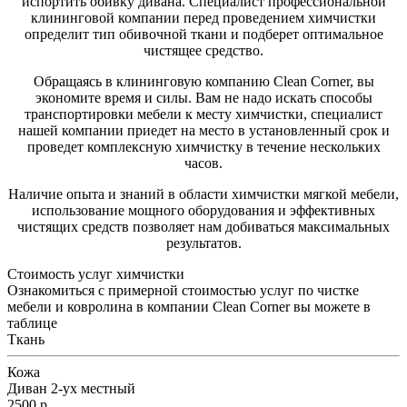
испортить обивку дивана. Специалист профессиональной
клининговой компании перед проведением химчистки
определит тип обивочной ткани и подберет оптимальное
чистящее средство.
Обращаясь в клининговую компанию Clean Corner, вы
экономите время и силы. Вам не надо искать способы
транспортировки мебели к месту химчистки, специалист
нашей компании приедет на место в установленный срок и
проведет комплексную химчистку в течение нескольких
часов.
Наличие опыта и знаний в области химчистки мягкой мебели,
использование мощного оборудования и эффективных
чистящих средств позволяет нам добиваться максимальных
результатов.
Стоимость услуг химчистки
Ознакомиться с примерной стоимостью услуг по чистке
мебели и ковролина в компании Clean Corner вы можете в
таблице
Ткань
Кожа
Диван 2-ух местный
2500 р.