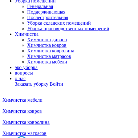
Уборка помещений
Генеральная
Поддерживающая
Послестроительная
Уборка складских помещений
Уборка производственных помещений
Химчистка
Химчистка дивана
Химчистка ковров
Химчистка ковролина
Химчистка матрасов
Химчистка мебели
эко-уборка
вопросы
о нас
Заказать уборку
Войти
Химчистка мебели
Химчистка ковров
Химчистка ковролина
Химчистка матрасов