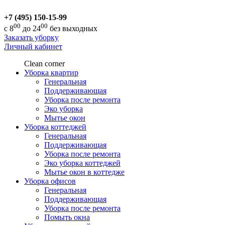
+7 (495) 150-15-99
00
00
с 8
до 24
без выходных
Заказать уборку
Личный кабинет
Clean corner
Уборка квартир
Генеральная
Поддерживающая
Уборка после ремонта
Эко уборка
Мытье окон
Уборка коттеджей
Генеральная
Поддерживающая
Уборка после ремонта
Эко уборка коттеджей
Мытье окон в коттедже
Уборка офисов
Генеральная
Поддерживающая
Уборка после ремонта
Помыть окна