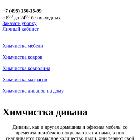
+7 (495) 150-15-99
00
00
с 8
до 24
без выходных
Заказать уборку
Личный кабинет
Химчистка мебели
Химчистка ковров
Химчистка ковролина
Химчистка матрасов
Химчистка диванов на дому
Химчистка дивана
Диваны, как и другая домашняя и офисная мебель, со
временем неизбежно покрываются пятнами, в них
скапливается громадное количество пыли, они теряют свой