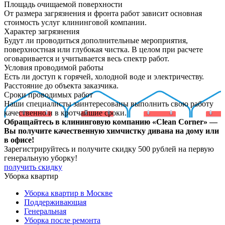
Площадь очищаемой поверхности
От размера загрязнения и фронта работ зависит основная
стоимость услуг клининговой компании.
Характер загрязнения
Будут ли проводиться дополнительные мероприятия,
поверхностная или глубокая чистка. В целом при расчете
оговаривается и учитывается весь спектр работ.
Условия проводимой работы
Есть ли доступ к горячей, холодной воде и электричеству.
Расстояние до объекта заказчика.
Сроки проводимых работ
Наши специалисты заинтересованы выполнить свою работу
качественно и в кротчайшие сроки.
Обращайтесь в клининговую компанию «Clean Corner» —
Вы получите качественную химчистку дивана на дому или
в офисе!
Зарегистрируйтесь
и получите скидку 500 рублей
на первую
генеральную уборку!
получить скидку
Уборка квартир
Уборка квартир в Москве
Поддерживающая
Генеральная
Уборка после ремонта