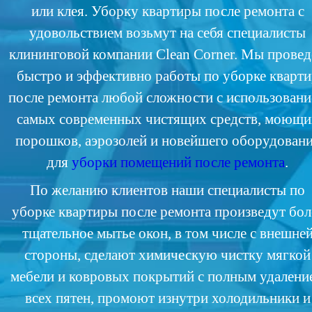
или клея. Уборку квартиры после ремонта с
удовольствием возьмут на себя специалисты
клининговой компании Clean Corner. Мы прове
быстро и эффективно работы по уборке кварт
после ремонта любой сложности с использован
самых современных чистящих средств, моющи
порошков, аэрозолей и новейшего оборудован
для
уборки помещений после ремонта
.
По желанию клиентов наши специалисты по
уборке квартиры после ремонта произведут бол
тщательное мытье окон, в том числе с внешне
стороны, сделают химическую чистку мягкой
мебели и ковровых покрытий с полным удалени
всех пятен, промоют изнутри холодильники и