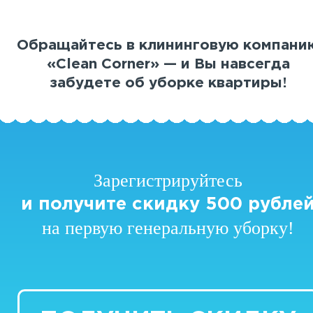
Обращайтесь в клининговую компани
«Clean Corner» — и Вы навсегда
забудете об уборке квартиры!
Зарегистрируйтесь
и получите скидку 500 рубле
на первую генеральную уборку!