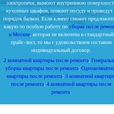
электропечи, вымоют внутреннюю поверхност
кухонных шкафов, помоют посуду и приведут 
порядок балкон. Если клиент сможет предложит
какую-то особую работу по
уборке после ремон
в Москве
, которая не включена в стандартный
прайс-лист, то мы с удовольствием составим
индивидуальный договор.
2 комнатной квартиры после ремонта
;
Генераль
уборка квартиры после ремонта
;
Однокомнатн
квартиры после ремонта
;
3 комнатной квартир
после ремонта
;
4 комнатной квартиры после
ремонта
.