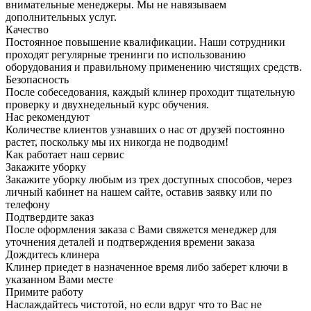
внимательные менеджеры. Мы не навязываем
дополнительных услуг.
Качество
Постоянное повышение квалификации. Наши сотрудники
проходят регулярные тренинги по использованию
оборудования и правильному применению чистящих средств.
Безопасность
После собеседования, каждый клинер проходит тщательную
проверку и двухнедельный курс обучения.
Нас рекомендуют
Количестве клиентов узнавших о нас от друзей постоянно
растет, поскольку мы их никогда не подводим!
Как работает наш сервис
Закажите уборку
Закажите уборку любым из трех доступных способов, через
личный кабинет на нашем сайте, оставив заявку или по
телефону
Подтвердите заказ
После оформления заказа с Вами свяжется менеджер для
уточнения деталей и подтверждения времени заказа
Дождитесь клинера
Клинер приедет в назначенное время либо заберет ключи в
указанном Вами месте
Примите работу
Наслаждайтесь чистотой, но если вдруг что то Вас не