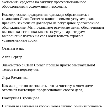
экономить средства на закупку профессионального
оборудования и содержании персонала.
Коммерческие предприятия, однажды обратившись в
компанию Clean Corner за клининговыми услугами, как
правило, заключают договоры на регулярное долгосрочное
обслуживание. Мы предлагаем разумные цены, обеспечиваем
высокое качество оказываемых услуг, гарантируем
выполнение взятых на себя обязательств строго в
установленные сроки.
Отзывы о нас
Алла Бергер
Знакомство с Clean Corner, прошло просто замечательно!
Теперь мы неразлучны!
Лера Романтика
Как же приятно осознавать, что за чистоту в моем доме
отвечают настоящие профессионалы своего дела)
Екатерина Стрельцова
Первый раз заказывая уборку через сервис, ориентировалась