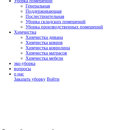
Уборка помещений
Генеральная
Поддерживающая
Послестроительная
Уборка складских помещений
Уборка производственных помещений
Химчистка
Химчистка дивана
Химчистка ковров
Химчистка ковролина
Химчистка матрасов
Химчистка мебели
эко-уборка
вопросы
о нас
Заказать уборку
Войти