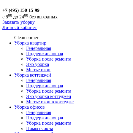
+7 (495) 150-15-99
00
00
с 8
до 24
без выходных
Заказать уборку
Личный кабинет
Clean corner
Уборка квартир
Генеральная
Поддерживающая
Уборка после ремонта
Эко уборка
Мытье окон
Уборка коттеджей
Генеральная
Поддерживающая
Уборка после ремонта
Эко уборка коттеджей
Мытье окон в коттедже
Уборка офисов
Генеральная
Поддерживающая
Уборка после ремонта
Помыть окна