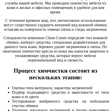
службы вашей мебели. Мы проводим химчистку мебели из
кожи в жилых и офисных помещениях в удобное для вам
время.
С течением времени жир, пот, интенсивное использование
могут существенно ухудшить внешний вид кожаной обивки,
оставляя на поверхности темные пятна и следы загрязнения.
Специалисты компании Clean Corner определят тип кожаной
обивки, выберут средства, специально разработанные для
данного типа кожи, бережно удалят загрязнения и пятна. По
окончании химчистки кресла из кожи мы нанесем защитное и
увлажняющее средства, которые вернут мебели
первоначальный вид и свежесть.
Процесс химчистки состоит из
нескольких этапов:
Оценка типа материала, характера загрязнений
Подбор подходящего средства в зависимости от типа
кожи и ее цвета
Тестирование выбранного средства на небольшом
участке обивки
Удаление локальных загрязнений и трудно выводимых