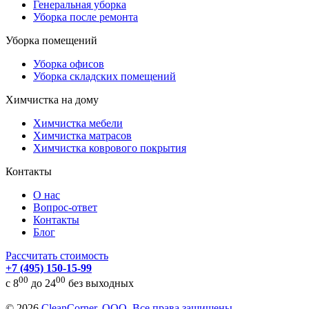
Генеральная уборка
Уборка после ремонта
Уборка помещений
Уборка офисов
Уборка складских помещений
Химчистка на дому
Химчистка мебели
Химчистка матрасов
Химчистка коврового покрытия
Контакты
О нас
Вопрос-ответ
Контакты
Блог
Рассчитать стоимость
+7 (495) 150-15-99
00
00
с 8
до 24
без выходных
© 2026
CleanCorner, ООО. Все права защищены.