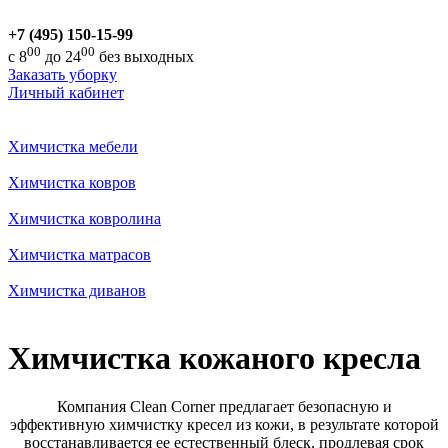
+7 (495) 150-15-99
00
00
с 8
до 24
без выходных
Заказать уборку
Личный кабинет
Химчистка мебели
Химчистка ковров
Химчистка ковролина
Химчистка матрасов
Химчистка диванов
Химчистка кожаного кресла
Компания Clean Corner предлагает безопасную и
эффективную химчистку кресел из кожи, в результате которой
восстанавливается ее естественный блеск, продлевая срок