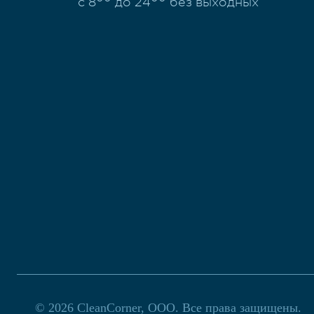
с 8
до 24
без выходных
© 2026
CleanCorner, ООО. Все права защищены.