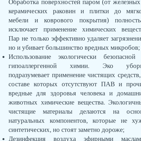
Обработка поверхностей паром (от железных
керамических раковин и плитки до мягк
мебели и коврового покрытия) полност
исключает применение химических вещест
Пар не только эффективно удаляет загрязнени
но и убивает большинство вредных микробов;
Использование экологически безопасной
гипоаллергенной химии. Эко убор
подразумевает применение чистящих средств,
составе которых отсутствуют ПАВ и проч
вредные для здоровья человека и домашн
животных химические вещества. Экологичн
чистящие материалы делаются на осно
натуральных компонентов, которые не ху
синтетических, но стоят заметно дороже;
Дезинфекция воздуха эфирными маслам