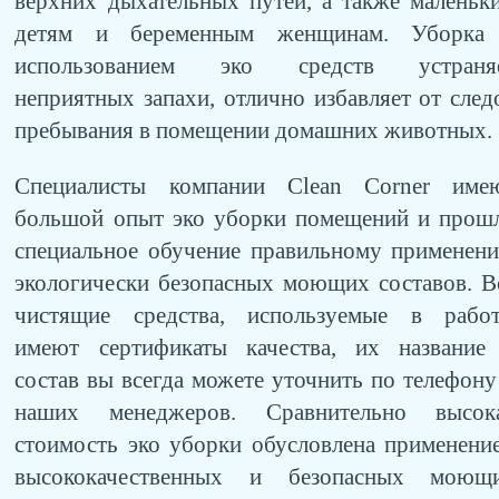
верхних дыхательных путей, а также маленьк
детям и беременным женщинам. Уборка
использованием эко средств устраня
неприятных запахи, отлично избавляет от след
пребывания в помещении домашних животных.
Специалисты компании Clean Corner име
большой опыт эко уборки помещений и прош
специальное обучение правильному применен
экологически безопасных моющих составов. В
чистящие средства, используемые в работ
имеют сертификаты качества, их название
состав вы всегда можете уточнить по телефону
наших менеджеров. Сравнительно высок
стоимость эко уборки обусловлена применени
высококачественных и безопасных моющ