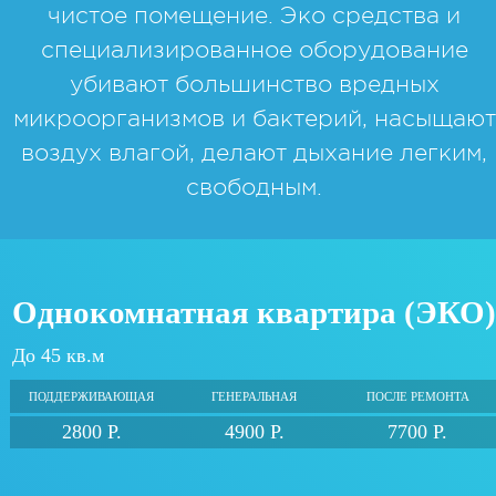
чистое помещение. Эко средства и
специализированное оборудование
убивают большинство вредных
микроорганизмов и бактерий, насыщают
воздух влагой, делают дыхание легким,
свободным.
Однокомнатная квартира (ЭКО
До 45 кв.м
ПОДДЕРЖИВАЮЩАЯ
ГЕНЕРАЛЬНАЯ
ПОСЛЕ РЕМОНТА
2800 Р.
4900 Р.
7700 Р.